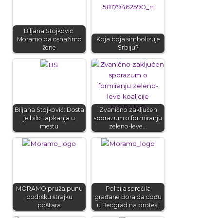
Biljana Stojković:
Moramo da osnažimo
Koja boja simbolizuje
žene
Srbiju?
Biljana Stojković: Dosta
Zvanično zaključen
je bilo tapkanja u
sporazum o formiranju
mestu
zeleno-leve…
MORAMO pruža punu
Policija sprečila
podršku štrajku
građane Bora da dođu
poštara
u Beograd na protest